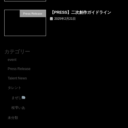
【PRESS】二次創作ガイドライン
Press Release
2025年2月21日
カテゴリー
event
Press Release
Talent News
タレント
まぜし
桜雫いあ
未分類