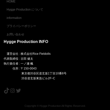
HOME
Hygge Production について
information
プライバシーポリシー
お問い合わせ
Hygge Production INFO
運営会社 : 株式会社Rice Fieldolls
代表取締役 : 古田 健太
執行責任者 : 一ノ瀬 楓
住所 : 〒150-0043
東京都渋谷区道玄坂1丁目10番8号
渋谷道玄坂東急ビル2F−C
TikTok
Instagram
Twitter
Copyright © Hygge Production All Rights Reserved.