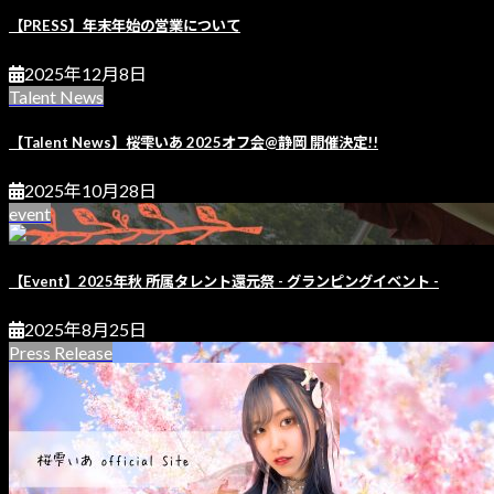
【PRESS】年末年始の営業について
2025年12月8日
Talent News
【Talent News】桜雫いあ 2025オフ会@静岡 開催決定!!
2025年10月28日
event
【Event】2025年秋 所属タレント還元祭 - グランピングイベント -
2025年8月25日
Press Release