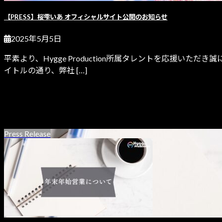
【PRESS】桜雫いあ オフィシャルサイト公開のお知らせ
2025年5月5日
平素より、Hygge Production所属タレントを応援いただ
イトルの通り、弊社 […]
続きを読む
最近の投稿
Press Release