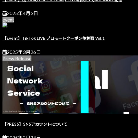
2025年4月3日
event
【Event】TikTok LIVE プロモートクーポン争奪戦 Vol.1
2025年3月26日
Press Release
【PRESS】SNSアカウントについて
2025年2月24日