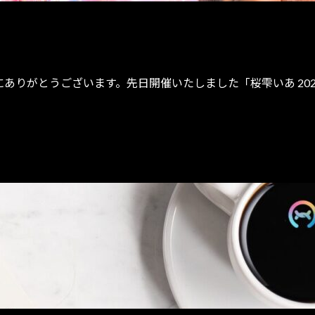
き誠にありがとうございます。先日開催いたしました「桜雫いあ 2025 