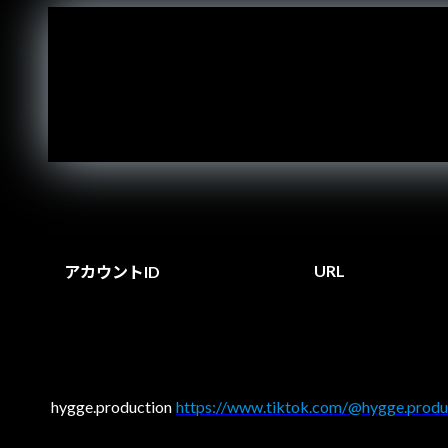
URL
アカウントID
hygge.production
https://www.tiktok.com/@hygge.produ