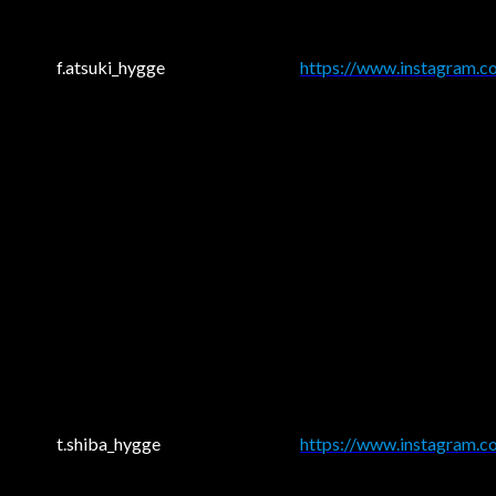
f.atsuki_hygge
https://www.instagram.co
t.shiba_hygge
https://www.instagram.c