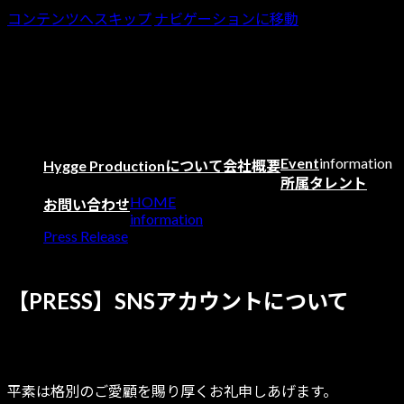
コンテンツへスキップ
ナビゲーションに移動
Event
information
Hygge Productionについて
会社概要
所属タレント
HOME
お問い合わせ
information
Press Release
【PRESS】SNSアカウントについて
【PRESS】SNSアカウントについて
2025年2月24日
最終更新日時 :
2025年3月29日
一ノ瀬楓
平素は格別のご愛顧を賜り厚くお礼申しあげます。