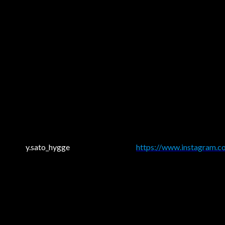
y.sato_hygge
https://www.instagram.c