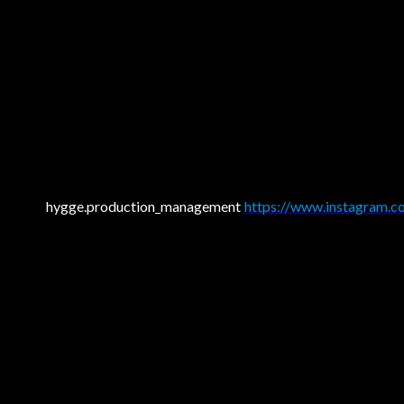
hygge.production_management
https://www.instagram.