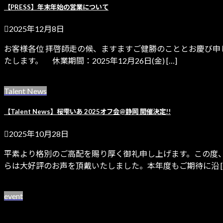
【PRESS】年末年始の営業について
2025年12月8日
お客様各位 拝啓師走の候、ますますご健勝のこととお慶び
たします。 休業期間：2025年12月26日(金) […]
続きを読む
Talent News
【Talent News】桜雫いあ 2025オフ会@静岡 開催決定!!
2025年10月28日
平素より格別のご高配を賜り厚く御礼申し上げます。この度
らは大好評のお声を頂戴いたしました。本年度もご期待に沿 [
続きを読む
event