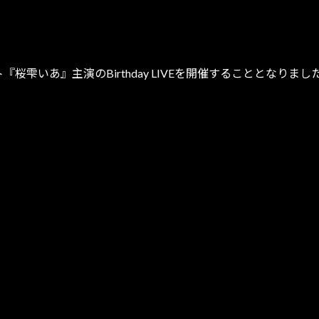
ティスト『桜雫いあ』主演のBirthday LIVEを開催すること