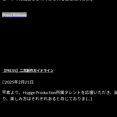
続きを読む
Press Release
【PRESS】二次創作ガイドライン
2025年2月21日
平素より、Hygge Production所属タレントを応援
り、楽しみ方はそれぞれあると存じておりま […]
続きを読む