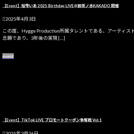
【Event】桜雫いあ 2025 Birthday LIVE@御茶ノ水KAKADO 開催
2025年4月3日
この度、Hygge Production所属タレントである、アー
念願であり、3年後の実現 […]
続きを読む
event
【Event】TikTok LIVE プロモートクーポン争奪戦 Vol.1
2025年3月26日