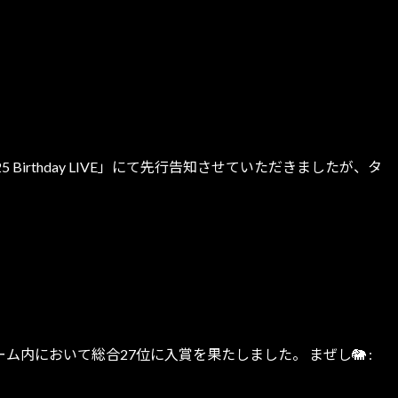
Birthday LIVE」にて先行告知させていただきましたが、タ
ーム内において総合27位に入賞を果たしました。 まぜし🐘 :