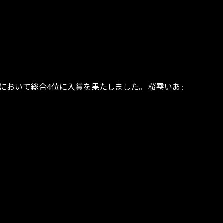
において総合4位に入賞を果たしました。 桜雫いあ :