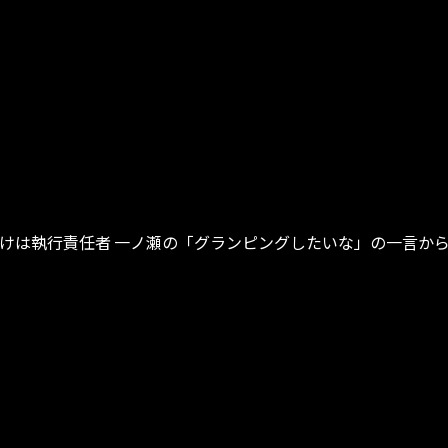
は執行責任者 一ノ瀬の「グランピングしたいな」の一言から始まった⁉️