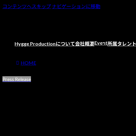
コンテンツへスキップ
ナビゲーションに移動
Event
Hygge Productionについて
会社概要
所属タレン
HOME
information
Press Release