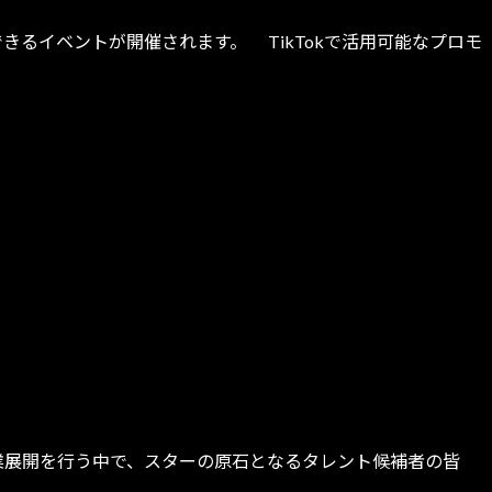
ットできるイベントが開催されます。 TikTokで活用可能なプロモ
、事業展開を行う中で、スターの原石となるタレント候補者の皆