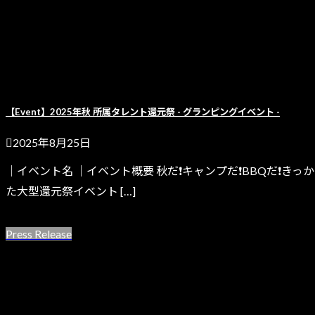
【Event】2025年秋 所属タレント還元祭 - グランピングイベント -
2025年8月25日
｜イベント名 ｜イベント概要 秋だ❗キャンプだ❗BBQだ❗きっかけ
た大型還元祭イベント […]
続きを読む
Press Release