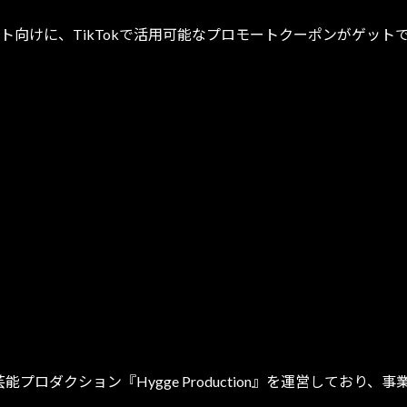
所属タレント向けに、TikTokで活用可能なプロモートクーポンがゲ
ロダクション『Hygge Production』を運営しており