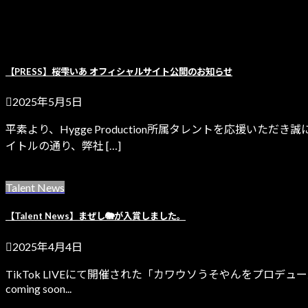
【PRESS】桜雫いあ オフィシャルサイト公開のお知らせ
2025年5月5日
平素より、Hygge Production所属タレントを応援いただ
イトルの通り、弊社 […]
続きを読む
Talent News
【Talent News】まぜし🐘が入賞しました。
2025年4月4日
TikTok LIVEにて開催された「カワウソうそやんをプロデ
coming soon...