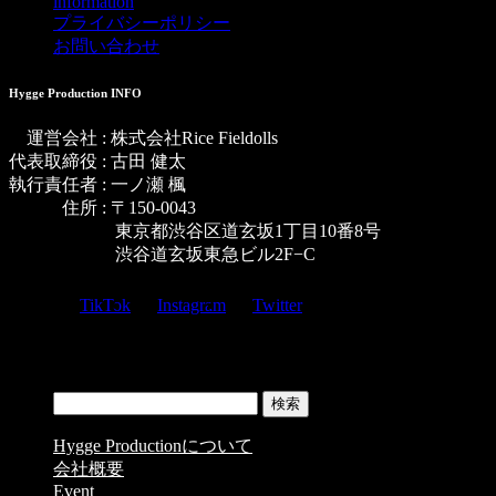
information
プライバシーポリシー
お問い合わせ
Hygge Production INFO
運営会社 : 株式会社Rice Fieldolls
代表取締役 : 古田 健太
執行責任者 : 一ノ瀬 楓
住所 : 〒150-0043
東京都渋谷区道玄坂1丁目10番8号
渋谷道玄坂東急ビル2F−C
TikTok
Instagram
Twitter
Copyright © Hygge Production All Rights Reserved.
MENU
検索:
Hygge Productionについて
会社概要
Event