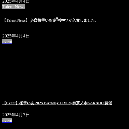
2025年4月4日
Talent News
【Talent News】·̩͙꒰ঌ💍桜雫いあ🌸ྀི🎼🪽.*が入賞しました。
2025年4月4日
event
【Event】桜雫いあ 2025 Birthday LIVE@御茶ノ水KAKADO 開催
2025年4月3日
event