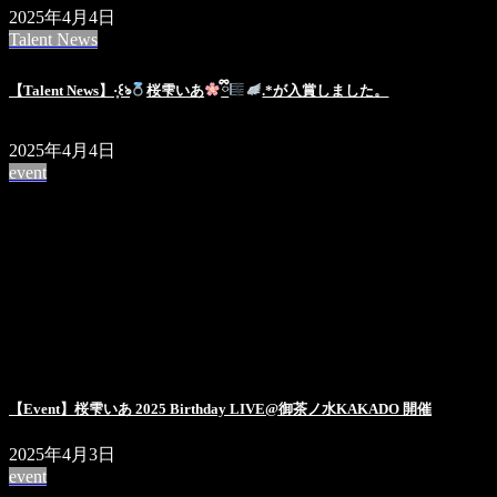
2025年4月4日
Talent News
【Talent News】·̩͙꒰ঌ
桜雫いあ
ྀི
.*が入賞しました。
2025年4月4日
event
【Event】桜雫いあ 2025 Birthday LIVE@御茶ノ水KAKADO 開催
2025年4月3日
event