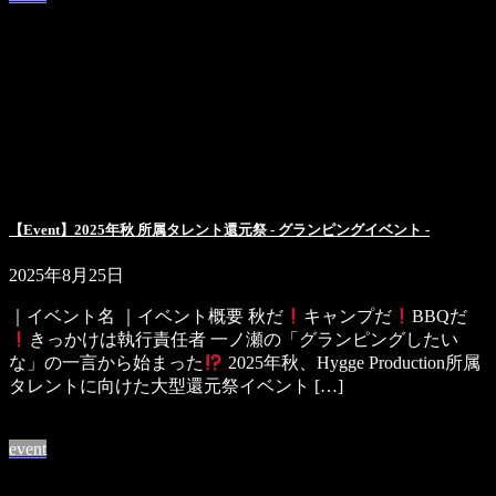
【Event】2025年秋 所属タレント還元祭 - グランピングイベント -
2025年8月25日
｜イベント名 ｜イベント概要 秋だ
キャンプだ
BBQだ
きっかけは執行責任者 一ノ瀬の「グランピングしたい
な」の一言から始まった
2025年秋、Hygge Production所属
タレントに向けた大型還元祭イベント […]
続きを読む
event